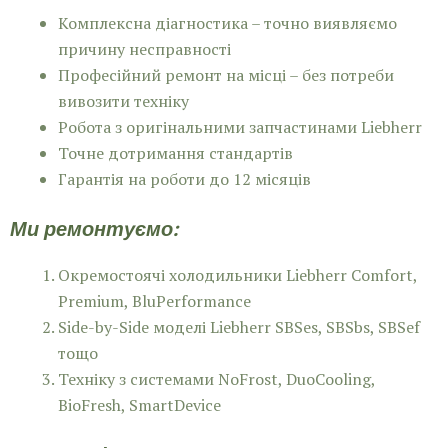
Комплексна діагностика – точно виявляємо
причину несправності
Професійний ремонт на місці – без потреби
вивозити техніку
Робота з оригінальними запчастинами Liebherr
Точне дотримання стандартів
Гарантія на роботи до 12 місяців
Ми ремонтуємо:
Окремостоячі холодильники Liebherr Comfort,
Premium, BluPerformance
Side-by-Side моделі Liebherr SBSes, SBSbs, SBSef
тощо
Техніку з системами NoFrost, DuoCooling,
BioFresh, SmartDevice