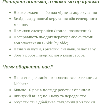
Поширені поломки, з якими ми працюємо
Неохолодження або надмірне заморожування
Вихід з ладу панелі керування або сенсорного
дисплея
Помилки електроніки (кодові позначення)
Несправність льодогенератора або системи
водопостачання (Side-by-Side)
Незвичні шуми, тривожні сигнали, запах гару
Збої у роботі інверторного компресора
Чому обирають нас?
Наша спеціалізація – виключно холодильники
Liebherr
Більше 10 років досвіду роботи з брендом
Швидкий виїзд по Києву та передмістю
Акуратність і дбайливе ставлення до техніки