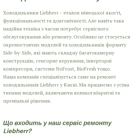
Холодильники Liebherr – еталон німецької якості,
функціональності та довговічності. Але навіть така
надійна техніка з часом потребує сервісного
обслуговування або ремонту. Особливо це стосується
окремостоячих моделей та холодильників формату
Side-by-Side, які мають складну багатокамерну
конструкцію, сенсорне керування, інверторні
компресори, системи NoFrost, BioFresh тощо.
Наша компанія спеціалізується саме на ремонті
холодильників Liebherr у Києві. Ми працюємо з усіма
типами моделей, включаючи великогабаритні та
преміальні рішення.
Що входить у наш сервіс ремонту
Liebherr?