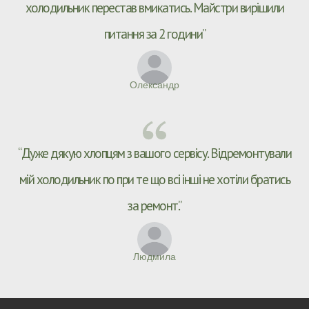
холодильник перестав вмикатись. Майстри вирішили
питання за 2 години”
Олександр
“Дуже дякую хлопцям з вашого сервісу. Відремонтували
мій холодильник по при те що всі інші не хотіли братись
за ремонт.”
Людмила